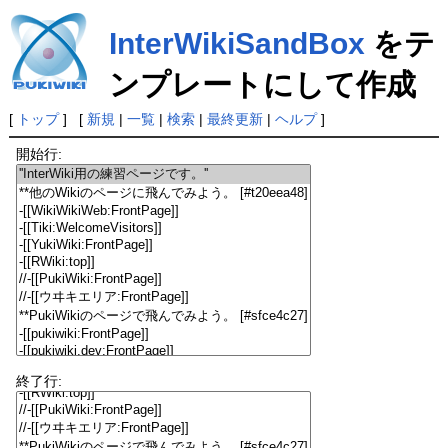
InterWikiSandBox
をテ
ンプレートにして作成
[
トップ
] [
新規
|
一覧
|
検索
|
最終更新
|
ヘルプ
]
開始行:
終了行: