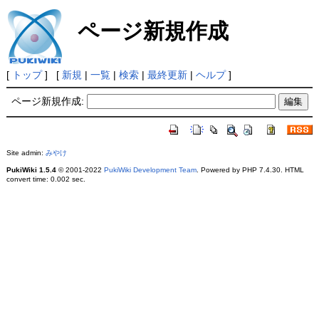
ページ新規作成
[
トップ
] [
新規
|
一覧
|
検索
|
最終更新
|
ヘルプ
]
ページ新規作成:
Site admin:
みやけ
PukiWiki 1.5.4
© 2001-2022
PukiWiki Development Team
. Powered by PHP 7.4.30. HTML
convert time: 0.002 sec.