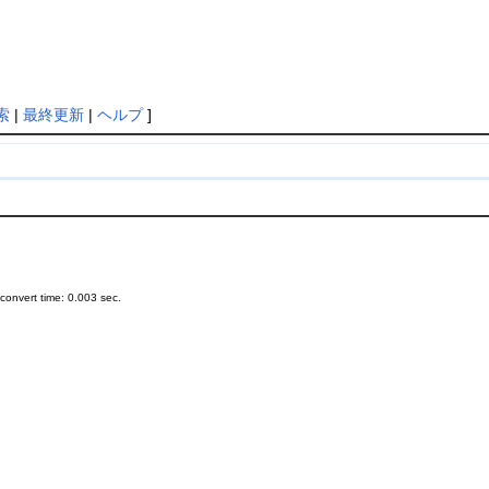
索
|
最終更新
|
ヘルプ
]
onvert time: 0.003 sec.