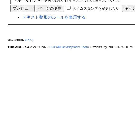
タイムスタンプを変更しない
テキスト整形のルールを表示する
Site admin:
みやけ
PukiWiki 1.5.4
© 2001-2022
PukiWiki Development Team
. Powered by PHP 7.4.30. HTML c