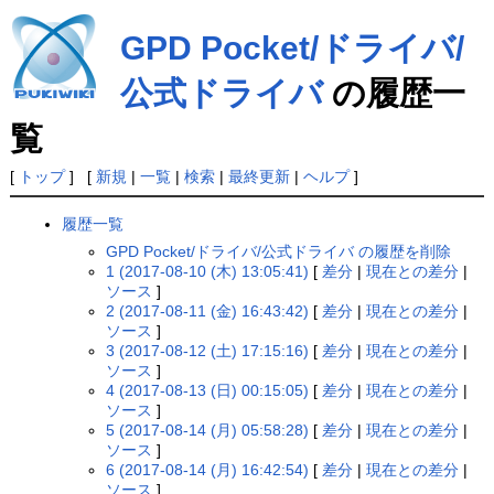
GPD Pocket/ドライバ/
公式ドライバ
の履歴一
覧
[
トップ
] [
新規
|
一覧
|
検索
|
最終更新
|
ヘルプ
]
履歴一覧
GPD Pocket/ドライバ/公式ドライバ の履歴を削除
1 (2017-08-10 (木) 13:05:41)
[
差分
|
現在との差分
|
ソース
]
2 (2017-08-11 (金) 16:43:42)
[
差分
|
現在との差分
|
ソース
]
3 (2017-08-12 (土) 17:15:16)
[
差分
|
現在との差分
|
ソース
]
4 (2017-08-13 (日) 00:15:05)
[
差分
|
現在との差分
|
ソース
]
5 (2017-08-14 (月) 05:58:28)
[
差分
|
現在との差分
|
ソース
]
6 (2017-08-14 (月) 16:42:54)
[
差分
|
現在との差分
|
ソース
]