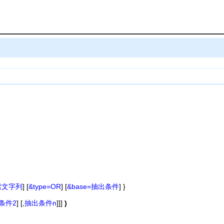
検索文字列
] [
&type=OR
] [
&base=抽出条件
] }
条件2
] [,
抽出条件n
]]]
)