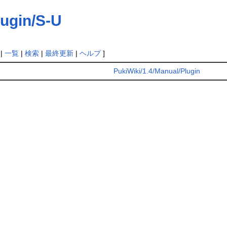
lugin/S-U
|
一覧
|
検索
|
最終更新
|
ヘルプ
]
PukiWiki/1.4/Manual/Plugin