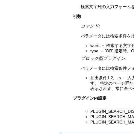
検索文字列の入力フォーム
引数
コマンド:
パラメータには検索条件を
word － 検索する
type － 'OR' 
ブロック型プラグイン:
パラメータには検索条件フ
抽出条件1,2,…n 
す。 特定のページ群
表示されず、常に全ペ
プラグイン内設定
PLUGIN_SEARCH
PLUGIN_SEARCH
PLUGIN_SEARC