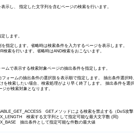
を表示し、 指定した文字列を含むページの検索を行います。
指定します。
文字列を指定します。省略時は検索条件を入力するページを表示します。
指定時、OR検索を行います。省略時はAND検索をおこないます。
ォームで表示する検索対象ページの抽出条件を指定します。
－ 入力フォームの抽出条件の選択肢を表示順で指定します。 抽出条件選
だけを検索したい場合、検索処理がより早く終了します。 抽出条件を選
ージが検索対象となります。
_DISABLE_GET_ACCESS GETメソッドによる検索を禁止する（DoS攻
_MAX_LENGTH 検索する文字列として指定可能な最大文字数 (同)
H_MAX_BASE 抽出条件として指定可能な件数の最大値