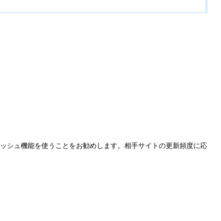
キャッシュ機能を使うことをお勧めします。相手サイトの更新頻度に応