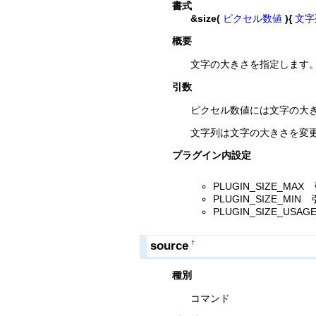
書式
&size(
ピクセル数値
){
文字
概要
文字の大きさを指定します
引数
ピクセル数値には文字の大
文字列は文字の大きさを変
プラグイン内設定
PLUGIN_SIZE_
PLUGIN_SIZE_
PLUGIN_SIZE_U
source
†
種別
コマンド