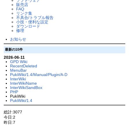
ソフトウェア
販売店
FAQ
リンク集
不具合/トラブル報告
小技・便利な設定
ダウンロード
修理
お知らせ
最新の10件
2026-06-11
GPD Wiki
RecentDeleted
MenuBar
PukiWiki/1.4/Manual/Plugin/A-D
InterWiki
InterWikiName
InterWikiSandBox
PHP
PukiWiki
PukiWiki/1.4
総計:3077
今日:2
昨日:7