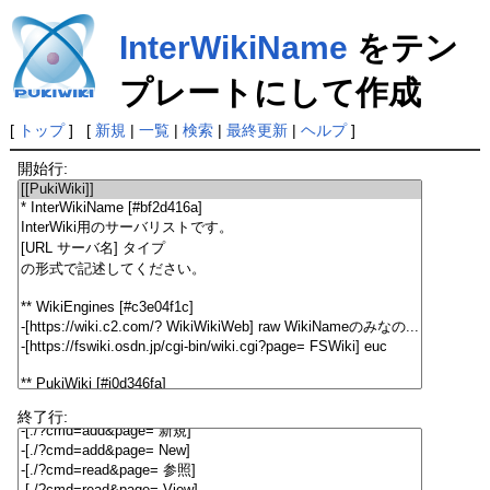
InterWikiName
をテン
プレートにして作成
[
トップ
] [
新規
|
一覧
|
検索
|
最終更新
|
ヘルプ
]
開始行:
終了行: