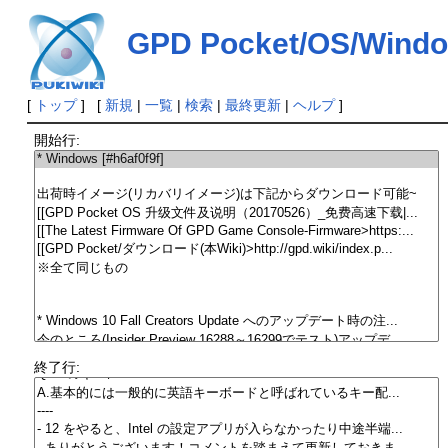
GPD Pocket/OS/Wind
[
トップ
] [
新規
|
一覧
|
検索
|
最終更新
|
ヘルプ
]
開始行:
終了行: