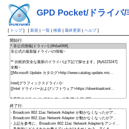
GPD Pocket/ドライ
[
トップ
] [
新規
|
一覧
|
検索
|
最終更新
|
ヘルプ
]
開始行:
終了行: