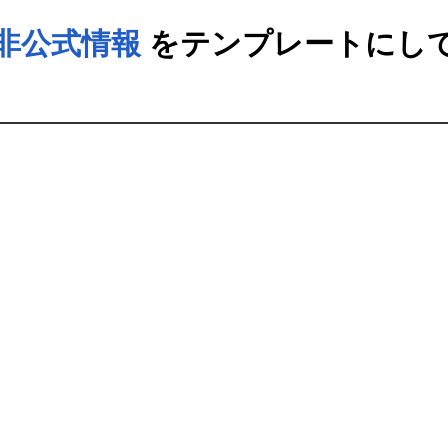
バ/非公式情報
をテンプレートにし