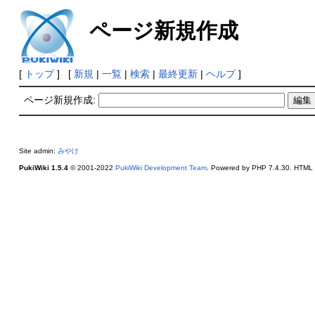
ページ新規作成
[
トップ
] [
新規
|
一覧
|
検索
|
最終更新
|
ヘルプ
]
ページ新規作成:
Site admin:
みやけ
PukiWiki 1.5.4
© 2001-2022
PukiWiki Development Team
. Powered by PHP 7.4.30. HTML c