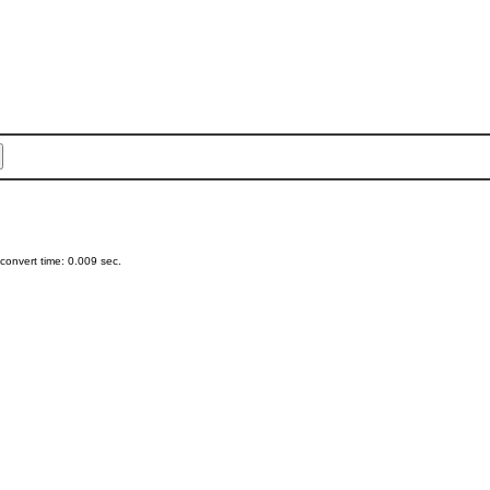
onvert time: 0.009 sec.