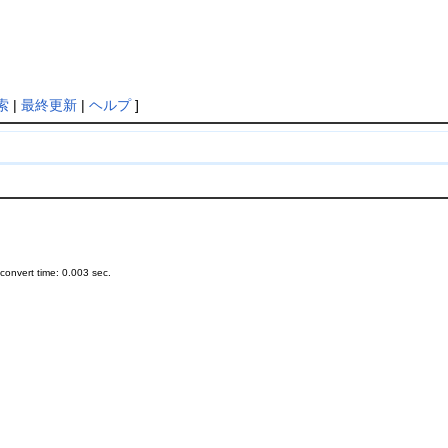
索
|
最終更新
|
ヘルプ
]
onvert time: 0.003 sec.