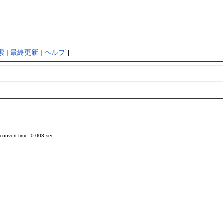
索
|
最終更新
|
ヘルプ
]
onvert time: 0.003 sec.