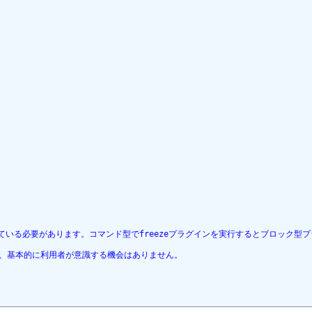


ている必要があります。コマンド型でfreezeプラグインを実行するとブロック型
ので、基本的に利用者が意識する機会はありません。
