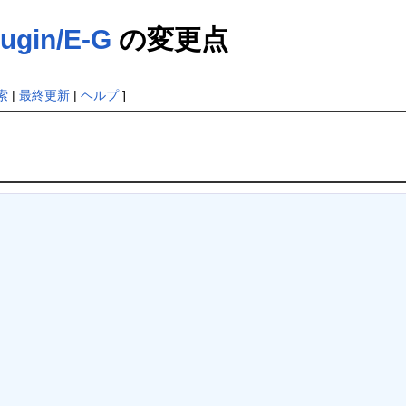
lugin/E-G
の変更点
索
|
最終更新
|
ヘルプ
]