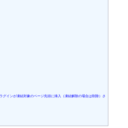
プラグインが凍結対象のページ先頭に挿入（凍結解除の場合は削除）さ