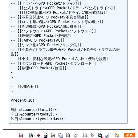
-- [[ドライバ>GPD Pocket/ドライバ]]

--- [[公式ドライバ>GPD Pocket/ドライバ/公式ドライバ]]

--- [[非公式情報>GPD Pocket/ドライバ/非公式情報]]

-- [[不具合関連>GPD Pocket/不具合関連]]

-- [[ロット毎の違い>GPD Pocket/ロット毎の違い]]

-- [[周辺機器>GPD Pocket/周辺機器]]

-- [[ソフトウェア>GPD Pocket/ソフトウェア]]

-- [[販売店>GPD Pocket/販売店]]

-- [[FAQ>GPD Pocket/FAQ]]

-- [[リンク集>GPD Pocket/リンク集]]

-- [[不具合/トラブル報告>GPD Pocket/不具合やトラブルの報
告]]

-- [[小技・便利な設定>GPD Pocket/小技・便利な設定]]

-- [[ダウンロード>GPD Pocket/ダウンロード]]

-- [[修理>GPD Pocket/修理]]

~

~
- [[お知らせ]]

~

-----

#recent(10)

-----

総計:&counter(total);~

今日:&counter(today);~
