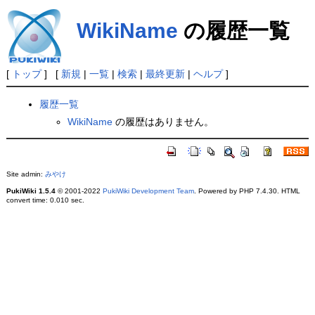
WikiName
の履歴一覧
[
トップ
] [
新規
|
一覧
|
検索
|
最終更新
|
ヘルプ
]
履歴一覧
WikiName
の履歴はありません。
Site admin:
みやけ
PukiWiki 1.5.4
© 2001-2022
PukiWiki Development Team
. Powered by PHP 7.4.30. HTML
convert time: 0.010 sec.