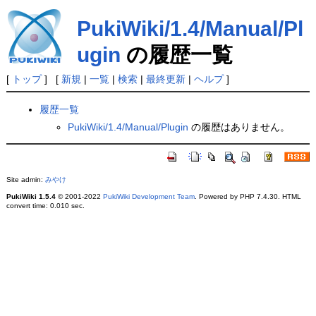
PukiWiki/1.4/Manual/Pl
ugin
の履歴一覧
[
トップ
] [
新規
|
一覧
|
検索
|
最終更新
|
ヘルプ
]
履歴一覧
PukiWiki/1.4/Manual/Plugin
の履歴はありません。
Site admin:
みやけ
PukiWiki 1.5.4
© 2001-2022
PukiWiki Development Team
. Powered by PHP 7.4.30. HTML
convert time: 0.010 sec.