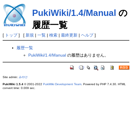
PukiWiki/1.4/Manual
の
履歴一覧
[
トップ
] [
新規
|
一覧
|
検索
|
最終更新
|
ヘルプ
]
履歴一覧
PukiWiki/1.4/Manual
の履歴はありません。
Site admin:
みやけ
PukiWiki 1.5.4
© 2001-2022
PukiWiki Development Team
. Powered by PHP 7.4.30. HTML
convert time: 0.009 sec.