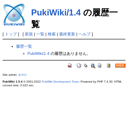
PukiWiki/1.4
の履歴一
覧
[
トップ
] [
新規
|
一覧
|
検索
|
最終更新
|
ヘルプ
]
履歴一覧
PukiWiki/1.4
の履歴はありません。
Site admin:
みやけ
PukiWiki 1.5.4
© 2001-2022
PukiWiki Development Team
. Powered by PHP 7.4.30. HTML
convert time: 0.022 sec.