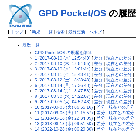
GPD Pocket/OS
の履歴
[
トップ
] [
新規
|
一覧
|
検索
|
最終更新
|
ヘルプ
]
履歴一覧
GPD Pocket/OS の履歴を削除
1 (2017-08-10 (木) 12:54:40)
[
差分
|
現在との差分
|
2 (2017-08-10 (木) 12:54:55)
[
差分
|
現在との差分
|
3 (2017-08-10 (木) 13:01:44)
[
差分
|
現在との差分
|
4 (2017-08-11 (金) 15:43:41)
[
差分
|
現在との差分
|
5 (2017-08-12 (土) 18:28:48)
[
差分
|
現在との差分
|
6 (2017-08-14 (月) 17:36:48)
[
差分
|
現在との差分
|
7 (2017-08-14 (月) 18:47:56)
[
差分
|
現在との差分
|
8 (2017-08-30 (水) 14:22:07)
[
差分
|
現在との差分
|
9 (2017-09-05 (火) 04:52:46)
[
差分
|
現在との差分
|
10 (2017-09-05 (火) 06:55:16)
[
差分
|
現在との差分
11 (2017-09-05 (火) 11:15:57)
[
差分
|
現在との差分
12 (2018-05-18 (金) 22:34:05)
[
差分
|
現在との差分
13 (2018-06-13 (水) 09:51:50)
[
差分
|
現在との差分
14 (2022-10-28 (金) 06:29:30)
[
差分
|
現在との差分