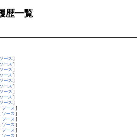
履歴一覧
ソース
]
ソース
]
ソース
]
ソース
]
ソース
]
ソース
]
ソース
]
ソース
]
ソース
]
|
ソース
]
|
ソース
]
|
ソース
]
|
ソース
]
|
ソース
]
|
ソース
]