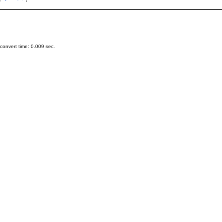
onvert time: 0.009 sec.