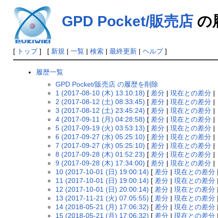
GPD Pocket/販売店
の
[
トップ
] [
新規
|
一覧
|
検索
|
最終更新
|
ヘルプ
]
履歴一覧
GPD Pocket/販売店 の履歴を削除
1 (2017-08-10 (木) 13:10:18)
[
差分
|
現在との差分
|
2 (2017-08-12 (土) 08:33:45)
[
差分
|
現在との差分
|
3 (2017-08-12 (土) 23:45:24)
[
差分
|
現在との差分
|
4 (2017-09-11 (月) 04:28:58)
[
差分
|
現在との差分
|
5 (2017-09-19 (火) 03:53:13)
[
差分
|
現在との差分
|
6 (2017-09-27 (水) 05:25:10)
[
差分
|
現在との差分
|
7 (2017-09-27 (水) 05:25:10)
[
差分
|
現在との差分
|
8 (2017-09-28 (木) 01:52:23)
[
差分
|
現在との差分
|
9 (2017-09-28 (木) 17:34:00)
[
差分
|
現在との差分
|
10 (2017-10-01 (日) 19:00:14)
[
差分
|
現在との差分
11 (2017-10-01 (日) 19:00:14)
[
差分
|
現在との差分
12 (2017-10-01 (日) 20:00:14)
[
差分
|
現在との差分
13 (2017-11-21 (火) 07:05:55)
[
差分
|
現在との差分
14 (2018-05-21 (月) 17:06:32)
[
差分
|
現在との差分
15 (2018-05-21 (月) 17:06:32)
[
差分
|
現在との差分