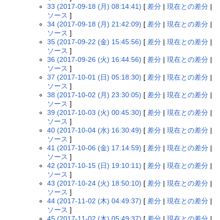
33 (2017-09-18 (月) 08:14:41)
[
差分
|
現在との差分
|
ソース
]
34 (2017-09-18 (月) 21:42:09)
[
差分
|
現在との差分
|
ソース
]
35 (2017-09-22 (金) 15:45:56)
[
差分
|
現在との差分
|
ソース
]
36 (2017-09-26 (火) 16:44:56)
[
差分
|
現在との差分
|
ソース
]
37 (2017-10-01 (日) 05:18:30)
[
差分
|
現在との差分
|
ソース
]
38 (2017-10-02 (月) 23:30:05)
[
差分
|
現在との差分
|
ソース
]
39 (2017-10-03 (火) 00:45:30)
[
差分
|
現在との差分
|
ソース
]
40 (2017-10-04 (水) 16:30:49)
[
差分
|
現在との差分
|
ソース
]
41 (2017-10-06 (金) 17:14:59)
[
差分
|
現在との差分
|
ソース
]
42 (2017-10-15 (日) 19:10:11)
[
差分
|
現在との差分
|
ソース
]
43 (2017-10-24 (火) 18:50:10)
[
差分
|
現在との差分
|
ソース
]
44 (2017-11-02 (木) 04:49:37)
[
差分
|
現在との差分
|
ソース
]
45 (2017-11-02 (木) 05:49:37)
[
差分
|
現在との差分
|