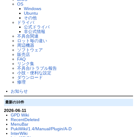
OS
Windows
Ubuntu
その他
ドライバ
公式ドライバ
非公式情報
不具合関連
ロット毎の違い
周辺機器
ソフトウェア
販売店
FAQ
リンク集
不具合/トラブル報告
小技・便利な設定
ダウンロード
修理
お知らせ
最新の10件
2026-06-11
GPD Wiki
RecentDeleted
MenuBar
PukiWiki/1.4/Manual/Plugin/A-D
InterWiki