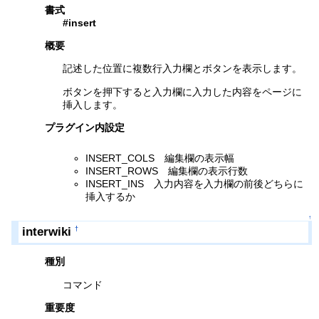
書式
#insert
概要
記述した位置に複数行入力欄とボタンを表示します。
ボタンを押下すると入力欄に入力した内容をページに
挿入します。
プラグイン内設定
INSERT_COLS 編集欄の表示幅
INSERT_ROWS 編集欄の表示行数
INSERT_INS 入力内容を入力欄の前後どちらに
挿入するか
↑
interwiki
†
種別
コマンド
重要度