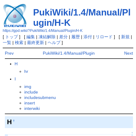
PukiWiki/1.4/Manual/Pl
ugin/H-K
https://gpd.wiki/?PukiWiki/1.4/Manual/Plugin/H-K
[
トップ
] [
編集
|
凍結解除
|
差分
|
履歴
|
添付
|
リロード
] [
新規
|
一覧
|
検索
|
最終更新
|
ヘルプ
]
Prev
PukiWiki/1.4/Manual/Plugin
Next
H
hr
I
img
include
includesubmenu
insert
interwiki
H
†
↑