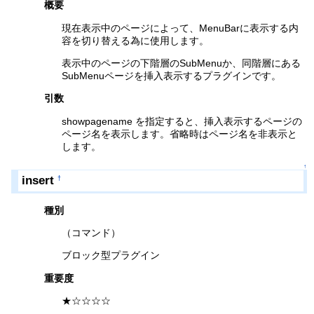
概要
現在表示中のページによって、MenuBarに表示する内
容を切り替える為に使用します。
表示中のページの下階層のSubMenuか、同階層にある
SubMenuページを挿入表示するプラグインです。
引数
showpagename を指定すると、挿入表示するページの
ページ名を表示します。省略時はページ名を非表示と
します。
↑
insert
†
種別
（コマンド）
ブロック型プラグイン
重要度
★☆☆☆☆