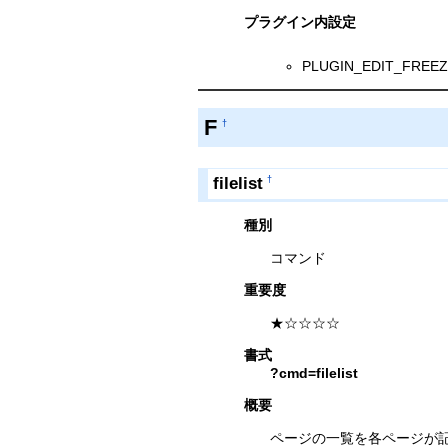
プラグイン内設定
PLUGIN_EDIT_F
F
†
filelist
†
種別
コマンド
重要度
★☆☆☆☆
書式
?cmd=filelist
概要
ページの一覧を各ページが