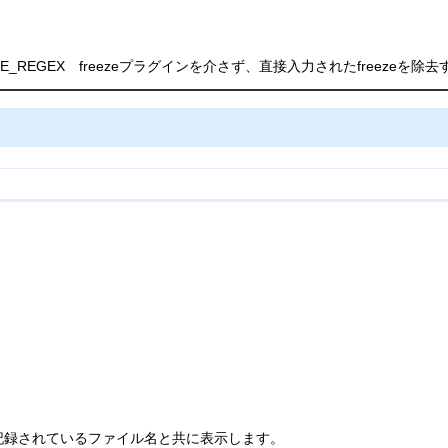
REEZE_REGEX freezeプラグインを介さず、直接入力されたfreezeを
記録されているファイル名と共に表示します。