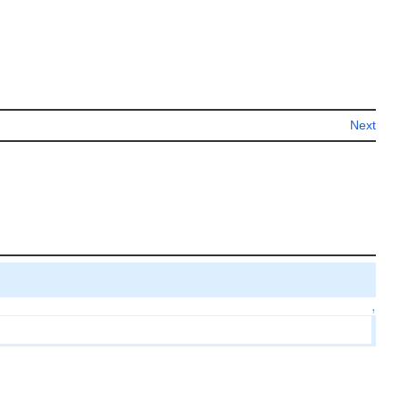
Next
↑