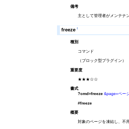
備考
主として管理者がメンテナ
freeze
†
種別
コマンド
（ブロック型プラグイン）
重要度
★★★☆☆
書式
?cmd=freeze
&page=ペー
#freeze
概要
対象のページを凍結し、不