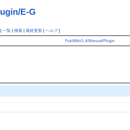
lugin/E-G
|
一覧
|
検索
|
最終更新
|
ヘルプ
]
PukiWiki/1.4/Manual/Plugin