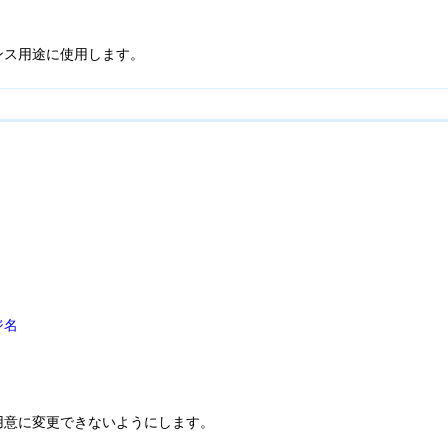
ンス用途に使用します。
ジ名
用意に変更できないようにします。