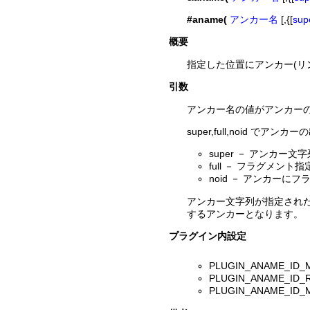
#aname(
アンカー名
[,{[
sup
概要
指定した位置にアンカー(リ
引数
アンカー名の値がアンカー
super,full,noid で
super － アンカ
full － フラグメ
noid － アンカー
アンカー文字列が指定され
するアンカーとなります。
プラグイン内設定
PLUGIN_ANAME
PLUGIN_ANAME
PLUGIN_ANAME_