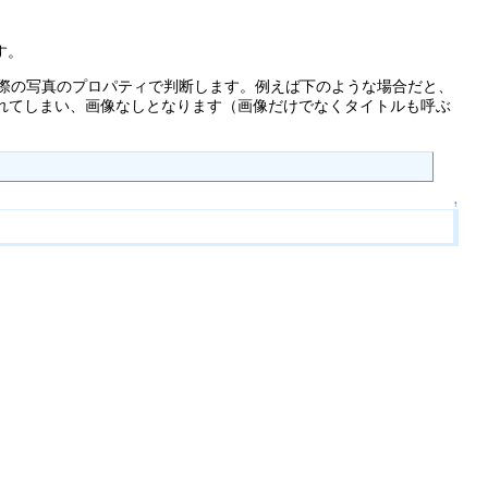
す。
した際の写真のプロパティで判断します。例えば下のような場合だと、
9 が適用されてしまい、画像なしとなります（画像だけでなくタイトルも呼ぶ
↑