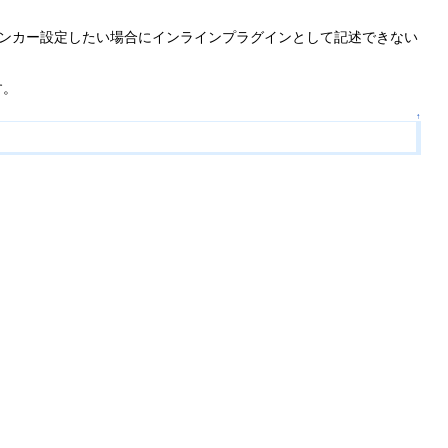
ンカー設定したい場合にインラインプラグインとして記述できない
す。
↑