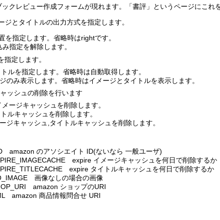
ックレビュー作成フォームが現れます。「書評」というページにこれを置
で商品のイメージとタイトルの出力方式を指定します。
示時の位置を指定します。省略時はrightです。
回り込み指定を解除します。
容を指定します。
タイトルを指定します。省略時は自動取得します。
イメージのみ表示します。省略時はイメージとタイトルを表示します。
lete でキャッシュの削除を行います
応するイメージキャッシュを削除します。
するタイトルキャッシュを削除します。
るイメージキャッシュ,タイトルキャッシュを削除します。
AID amazon のアソシエイト ID(ないなら 一般ユーザ)
EXPIRE_IMAGECACHE expire イメージキャッシュを何日で削除するか
EXPIRE_TITLECACHE expire タイトルキャッシュを何日で削除するか
_NO_IMAGE 画像なしの場合の画像
HOP_URI amazon ショップのURI
ML amazon 商品情報問合せ URI