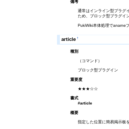
備考
通常はインライン型プラグ
ため、ブロック型プラグイ
PukiWiki本体処理でa
article
†
種別
（コマンド）
ブロック型プラグイン
重要度
★★★☆☆
書式
#article
概要
指定した位置に簡易掲示板