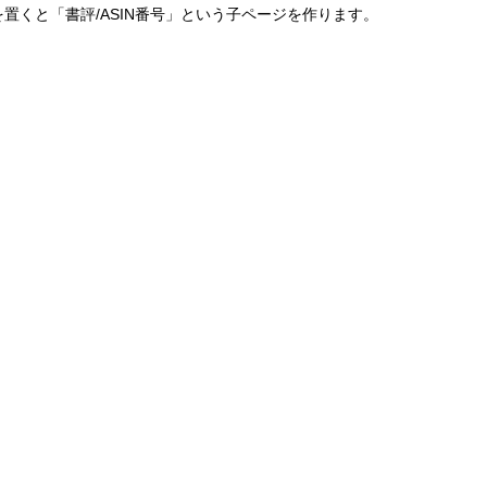
くと「書評/ASIN番号」という子ページを作ります。