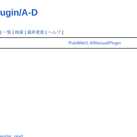
lugin/A-D
|
一覧
|
検索
|
最終更新
|
ヘルプ
]
PukiWiki/1.4/Manual/Plugin
lendar_read