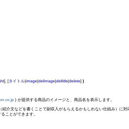
ght
], [
タイトル
|
image
|
delimage
|
deltitle
|
delete
]
)
on.co.jp
) が提供する商品のイメージと、商品名を表示します。
D（紹介文などを書くことで副収入がもらえるかもしれない仕組み）に対応
することができます。