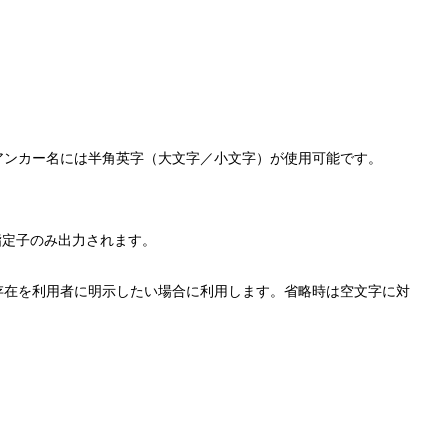
アンカー名には半角英字（大文字／小文字）が使用可能です。
ト指定子のみ出力されます。
存在を利用者に明示したい場合に利用します。省略時は空文字に対