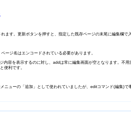
名
されます。更新ボタンを押すと、指定した既存ページの末尾に編集欄で
。ページ名はエンコードされている必要があります。
ジ内容を表示するのに対し、addは常に編集画面が空となります。不
うと便利です。
でメニューの「追加」として使われていましたが、editコマンド(編集)