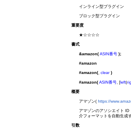
インライン型プラグイン
ブロック型プラグイン
重要度
★☆☆☆☆
書式
&amazon(
ASIN番号
);
#amazon
#amazon(
,
clear
)
#amazon(
ASIN番号
, [
left
|
ri
概要
アマゾン(
https://www.amaz
アマゾンのアソシエイト I
介フォーマットを自動生成
引数