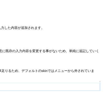
入力した内容が追加されます。
用意に既存の入力内容を変更する事がないため、単純に追記していく
で事足りるため、デフォルトのskinではメニューから外されていま
↑