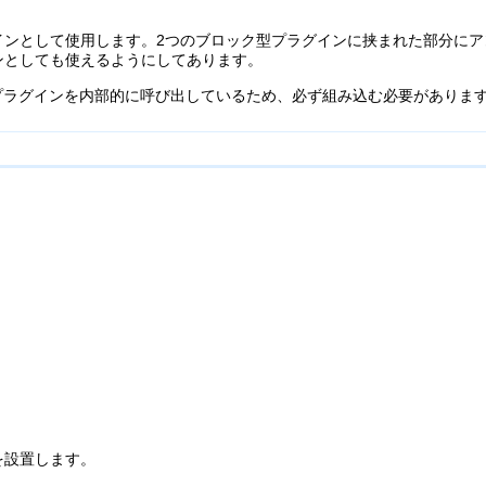
インとして使用します。2つのブロック型プラグインに挟まれた部分にア
ンとしても使えるようにしてあります。
nameプラグインを内部的に呼び出しているため、必ず組み込む必要がありま
を設置します。