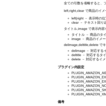
全ての引数を省略すると、ブ
left,right,clear 
left|right － 表
clear － テキスト
タイトル,image で表示内
タイトル － 商品の
image － 商品の
delimage,deltitle,de
delimage － 対
deltitle － 対応
delete － 対応す
プラグイン内設定
PLUGIN_AMAZON_
PLUGIN_AMAZON_
PLUGIN_AMAZON_
PLUGIN_AMAZON
PLUGIN_AMAZON_S
PLUGIN_AMAZON_X
備考