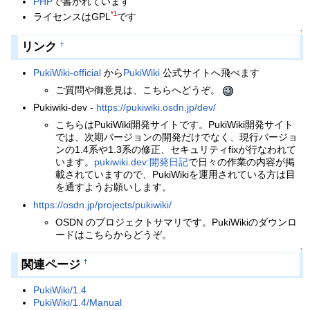
PHP
で書かれています
*1
ライセンスはGPL
です
↑
リンク
†
PukiWiki-official
から
PukiWiki
公式サイトへ飛べます
ご質問や御意見は、こちらへどうぞ。
Pukiwiki-dev -
https://pukiwiki.osdn.jp/dev/
こちらはPukiWiki開発サイトです。PukiWiki開発サイト
では、次期バージョンの開発だけでなく、現行バージョ
ンの1.4系や1.3系の修正、セキュリティfixが行なわれて
います。
pukiwiki.dev:開発日記
で日々の作業の内容が掲
載されていますので、PukiWikiを運用されている方は目
を通すようお願いします。
https://osdn.jp/projects/pukiwiki/
OSDN のプロジェクトサマリです。PukiWikiのダウンロ
ードはこちらからどうぞ。
↑
関連ページ
†
PukiWiki/1.4
PukiWiki/1.4/Manual