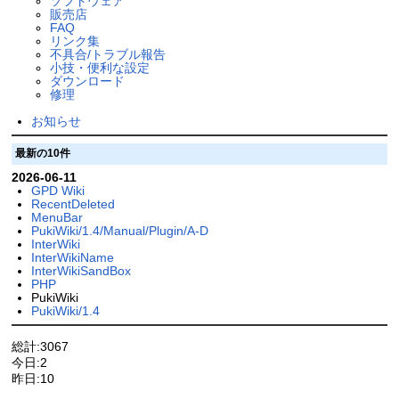
ソフトウェア
販売店
FAQ
リンク集
不具合/トラブル報告
小技・便利な設定
ダウンロード
修理
お知らせ
最新の10件
2026-06-11
GPD Wiki
RecentDeleted
MenuBar
PukiWiki/1.4/Manual/Plugin/A-D
InterWiki
InterWikiName
InterWikiSandBox
PHP
PukiWiki
PukiWiki/1.4
総計:3067
今日:2
昨日:10