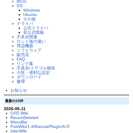
BIOS
OS
Windows
Ubuntu
その他
ドライバ
公式ドライバ
非公式情報
不具合関連
ロット毎の違い
周辺機器
ソフトウェア
販売店
FAQ
リンク集
不具合/トラブル報告
小技・便利な設定
ダウンロード
修理
お知らせ
最新の10件
2026-06-11
GPD Wiki
RecentDeleted
MenuBar
PukiWiki/1.4/Manual/Plugin/A-D
InterWiki